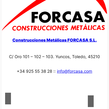
Construcciones Metálicas FORCASA S.L.
C/ Oro 101 – 102 – 103. Yuncos, Toledo, 45210
+34 925 55 38 28 ::
info@forcasa.com
Acerca de